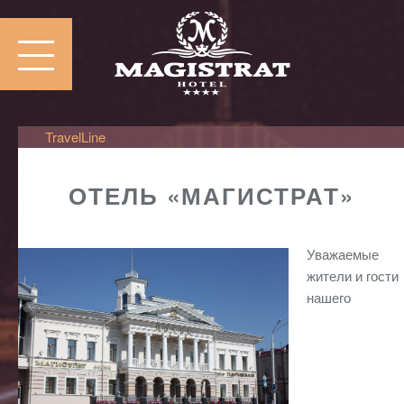
TravelLine
ОТЕЛЬ «МАГИСТРАТ»
Уважаемые
жители и гости
нашего