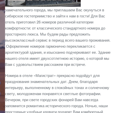
замечательного города, мы приглашаем Вас окунуться в
сибирское гостеприимство и зайти к нам в гости! Для Вас
отель приготовил 26 номеров различной категории
комфортности: от классического стандартного номера до
просторного люкса. Мы будем рады предложить
высококлассный сервис в период всего вашего проживания.
Оформление номеров гармонично перекликается с
архитектурой здания, и изысканно подчеркивают ее. Здание
нашего отеля имеет двухсотлетнюю историю, о которой мы
Вам с удовольствием расскажем при встрече.
Номера в отеле «Магистрат» прекрасно подойдут для
празднования знаменательных дат. Днем, благодаря
интерьеру, выполненному в спокойных тонах и солнечному
свету, молодоженам понравятся светлые фотографии.
Вечером, при свете городских фонарей Вам навсегда
запомнится романтика исторического города. Ночью, наши
просторные удобные кровати подарят Вам комфортный