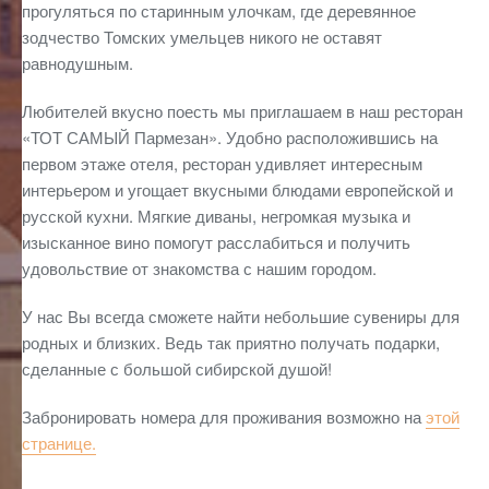
прогуляться по старинным улочкам, где деревянное
зодчество Томских умельцев никого не оставят
равнодушным.
Любителей вкусно поесть мы приглашаем в наш ресторан
«ТОТ САМЫЙ Пармезан». Удобно расположившись на
первом этаже отеля, ресторан удивляет интересным
интерьером и угощает вкусными блюдами европейской и
русской кухни. Мягкие диваны, негромкая музыка и
изысканное вино помогут расслабиться и получить
удовольствие от знакомства с нашим городом.
У нас Вы всегда сможете найти небольшие сувениры для
родных и близких. Ведь так приятно получать подарки,
сделанные с большой сибирской душой!
Забронировать номера для проживания возможно на
этой
странице.